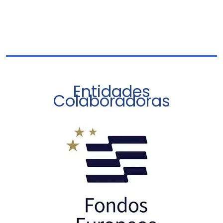
Entidades
Colaboradoras