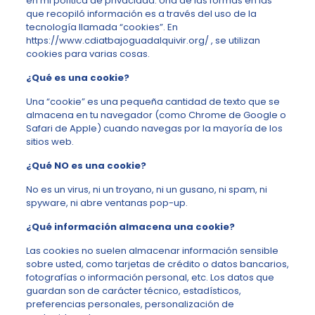
en mi política de privacidad. Una de las formas en las
que recopiló información es a través del uso de la
tecnología llamada “cookies”. En
https://www.cdiatbajoguadalquivir.org/ , se utilizan
cookies para varias cosas.
¿Qué es una cookie?
Una “cookie” es una pequeña cantidad de texto que se
almacena en tu navegador (como Chrome de Google o
Safari de Apple) cuando navegas por la mayoría de los
sitios web.
¿Qué NO es una cookie?
No es un virus, ni un troyano, ni un gusano, ni spam, ni
spyware, ni abre ventanas pop-up.
¿Qué información almacena una cookie?
Las cookies no suelen almacenar información sensible
sobre usted, como tarjetas de crédito o datos bancarios,
fotografías o información personal, etc. Los datos que
guardan son de carácter técnico, estadísticos,
preferencias personales, personalización de