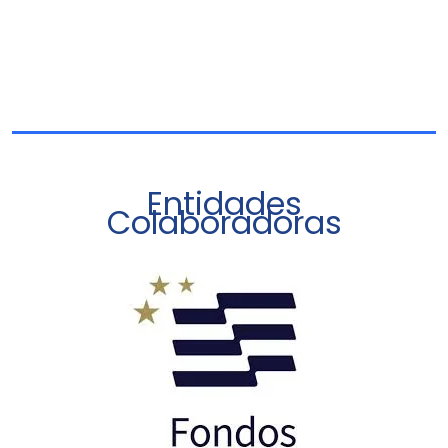
Entidades
Colaboradoras