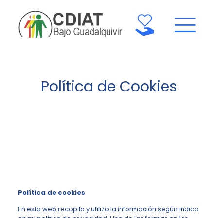
Política de Cookies
Política de cookies
En esta web recopilo y utilizo la información según indico