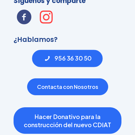
Síguenos y comparte
¿Hablamos?
956 36 30 50
Contacta con Nosotros
Hacer Donativo para la
construcción del nuevo CDIAT