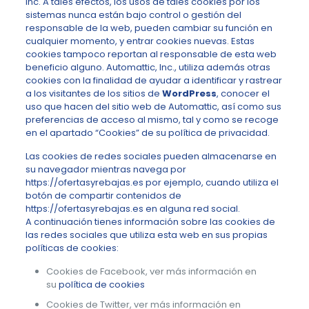
Inc. A tales efectos, los usos de tales cookies por los
sistemas nunca están bajo control o gestión del
responsable de la web, pueden cambiar su función en
cualquier momento, y entrar cookies nuevas. Estas
cookies tampoco reportan al responsable de esta web
beneficio alguno. Automattic, Inc., utiliza además otras
cookies con la finalidad de ayudar a identificar y rastrear
a los visitantes de los sitios de
WordPress
, conocer el
uso que hacen del sitio web de Automattic, así como sus
preferencias de acceso al mismo, tal y como se recoge
en el apartado “Cookies” de su política de privacidad.
Las cookies de redes sociales pueden almacenarse en
su navegador mientras navega por
https://ofertasyrebajas.es por ejemplo, cuando utiliza el
botón de compartir contenidos de
https://ofertasyrebajas.es en alguna red social.
A continuación tienes información sobre las cookies de
las redes sociales que utiliza esta web en sus propias
políticas de cookies:
Cookies de Facebook, ver más información en
su
política de cookies
Cookies de Twitter, ver más información en