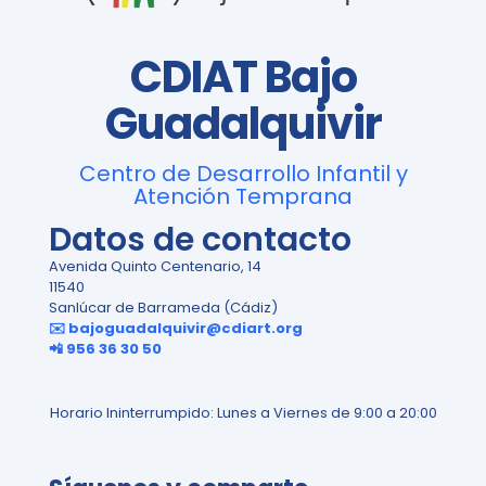
CDIAT Bajo
Guadalquivir
Centro de Desarrollo Infantil y
Atención Temprana
Datos de contacto
Avenida Quinto Centenario, 14
11540
Sanlúcar de Barrameda (Cádiz)
✉️ bajoguadalquivir@cdiart.org
📲 956 36 30 50
Horario Ininterrumpido: Lunes a Viernes de 9:00 a 20:00