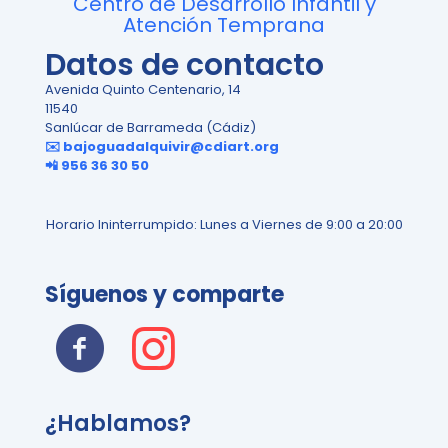
Centro de Desarrollo Infantil y
Atención Temprana
Datos de contacto
Avenida Quinto Centenario, 14
11540
Sanlúcar de Barrameda (Cádiz)
✉️ bajoguadalquivir@cdiart.org
📲 956 36 30 50
Horario Ininterrumpido: Lunes a Viernes de 9:00 a 20:00
Síguenos y comparte
¿Hablamos?