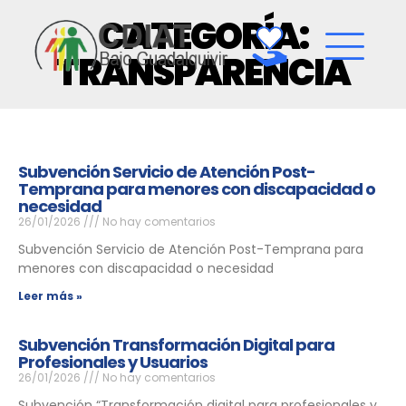
CATEGORÍA:
TRANSPARENCIA
Subvención Servicio de Atención Post-
Temprana para menores con discapacidad o
necesidad
26/01/2026
No hay comentarios
Subvención Servicio de Atención Post-Temprana para
menores con discapacidad o necesidad
Leer más »
Subvención Transformación Digital para
Profesionales y Usuarios
26/01/2026
No hay comentarios
Subvención “Transformación digital para profesionales y