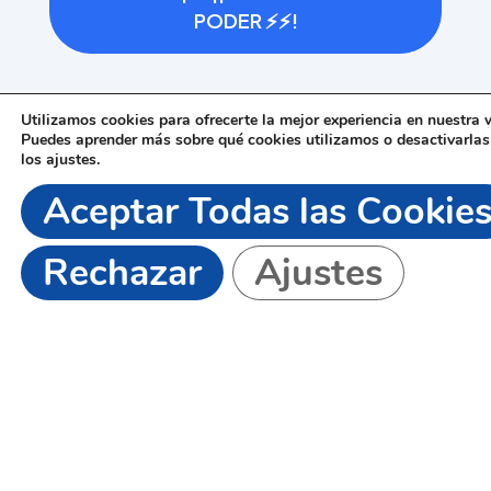
PODER ⚡⚡!
Donación con pago Seguro
Utilizamos cookies para ofrecerte la mejor experiencia en nuestra 
Puedes aprender más sobre qué cookies utilizamos o desactivarlas
los
ajustes
.
Aceptar Todas las Cookie
Rechazar
Ajustes
Servicios
Inicio
Servicios
Centro
Proyecto Ampliación