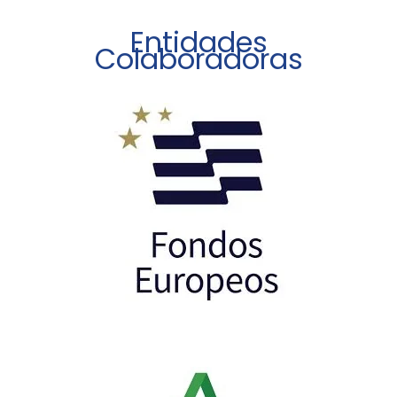
Entidades
Colaboradoras