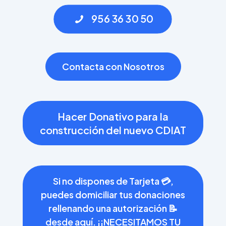
956 36 30 50
Contacta con Nosotros
Hacer Donativo para la
construcción del nuevo CDIAT
Si no dispones de Tarjeta 💳,
puedes domiciliar tus donaciones
rellenando una autorización 📝
desde aquí. ¡¡NECESITAMOS TU