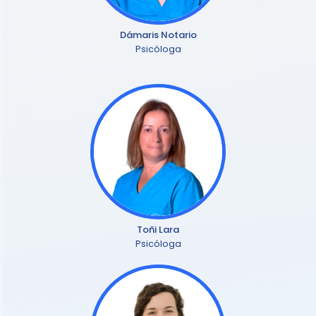
Dámaris Notario
Psicóloga
Toñi Lara
Psicóloga